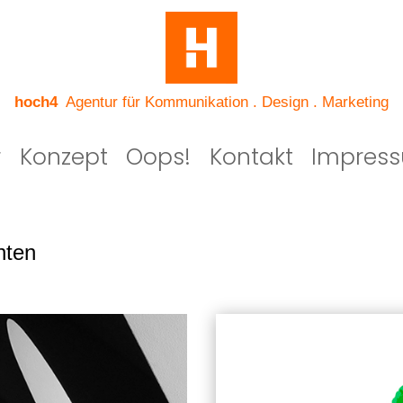
hoch4
Agentur für Kommunikation . Design . Marketing
r
Konzept
Oops!
Kontakt
Impres
hten