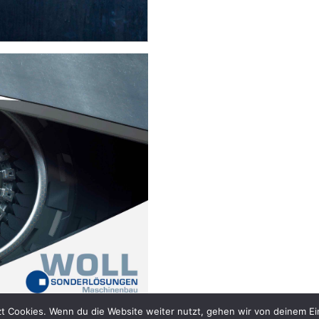
t Cookies. Wenn du die Website weiter nutzt, gehen wir von deinem Ei