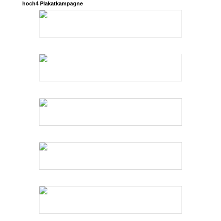
hoch4
Plakatkampagne
flowerpower8
flowerpower7
flowerpower6
flowerpower5
flowerpower4